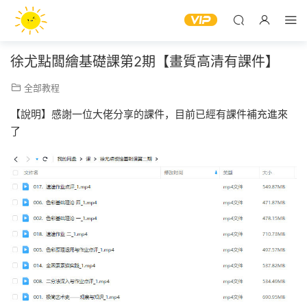
徐尤點闆繪基礎課第2期【畫質高清有課件】
全部教程
【說明】感謝一位大佬分享的課件，目前已經有課件補充進來
了