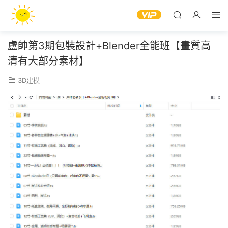
盧帥第3期包裝設計+Blender全能班【畫質高
清有大部分素材】
3D建模