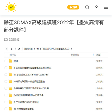
餘笙3DMAX高級建模班2022年【畫質高清有
部分課件】
3D建模