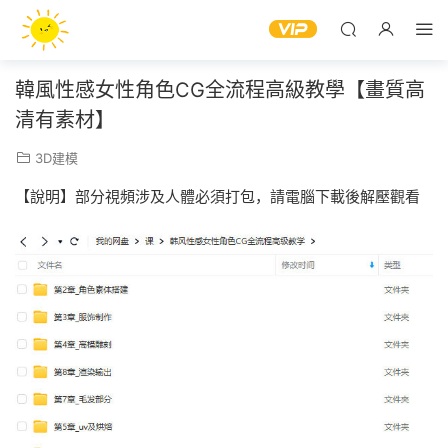
韓風性感女性角色CG全流程高級教學【畫質高
清有素材】
3D建模
【說明】部分視頻涉及人體必須打包，請電腦下載後解壓觀看