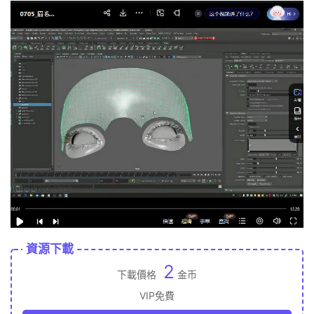
資源下載
2
下載價格
金币
VIP免費