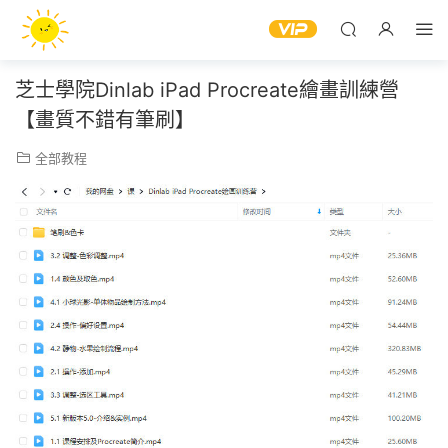
芝士學院Dinlab iPad Procreate繪畫訓練營
【畫質不錯有筆刷】
全部教程