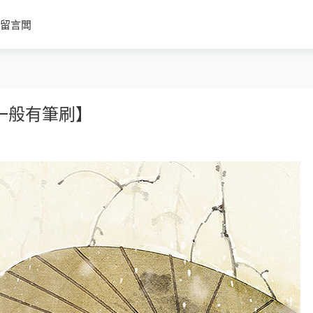
留言闆
一般有筆刷】