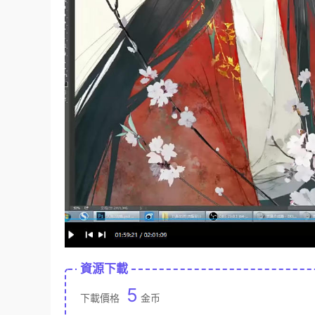
資源下載
5
下載價格
金币