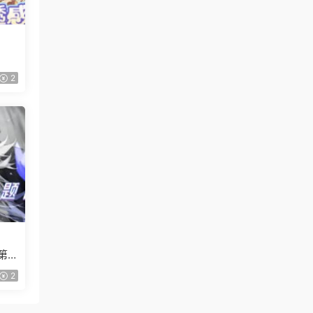
2
第1
2