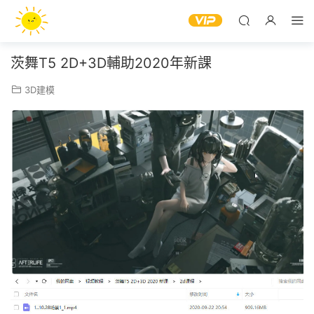
茨舞T5 2D+3D輔助2020年新課
3D建模