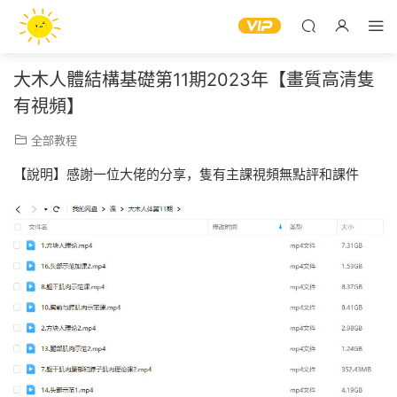
大木人體結構基礎第11期2023年【畫質高清隻
有視頻】
全部教程
【說明】感謝一位大佬的分享，隻有主課視頻無點評和課件