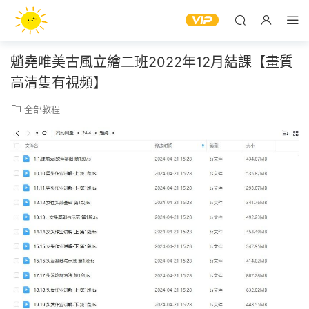
魈堯唯美古風立繪二班2022年12月結課【畫質
高清隻有視頻】
全部教程