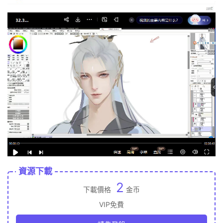
資源下載
2
下載價格
金币
VIP免費