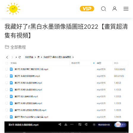
我藏好了r黑白水墨頭像插圖班2022【畫質超清
隻有視頻】
全部教程