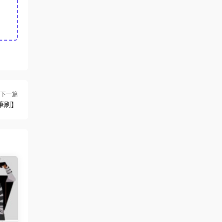
下一篇
筆刷】