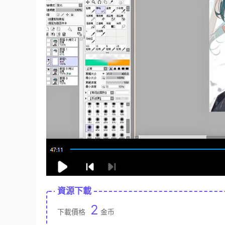
資源下載
2
下載價格
金币