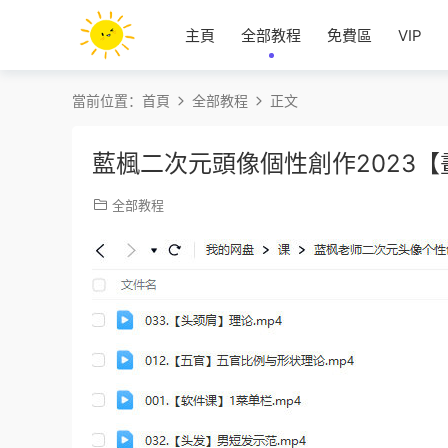
主頁
全部教程
免費區
VIP
當前位置：
首頁
全部教程
正文
藍楓二次元頭像個性創作2023
全部教程