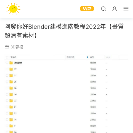
阿發你好Blender建模進階教程2022年【畫質
超清有素材】
3D建模