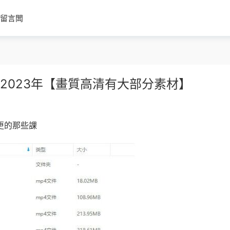
留言闆
2023年【畫質高清有大部分素材】
更的那些課