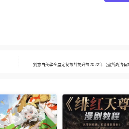
劉意白美學全屋定制設計提升課2022年【畫質高清有