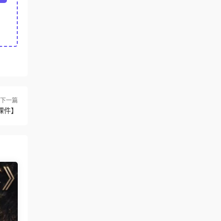
下一篇
課件】