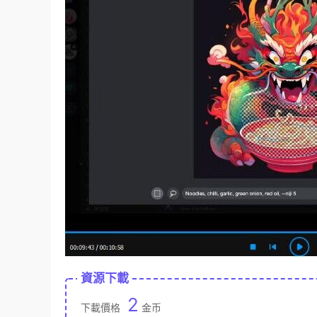
資源下載
2
下載價格
金币