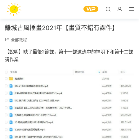
離城古風插畫2021年【畫質不錯有課件】
全部教程
【說明】缺了最後2節課，第十一課遺迹中的神明下和第十二課
講作業