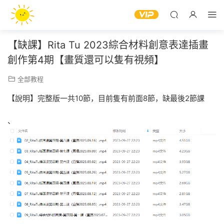
【缺課】Rita Tu 2023綜合材料創意表達插畫
創作第4期【畫質還可以隻有視頻】
全部教程
【說明】完整版一共10節，目前隻有前面8節，缺最後2節課
、