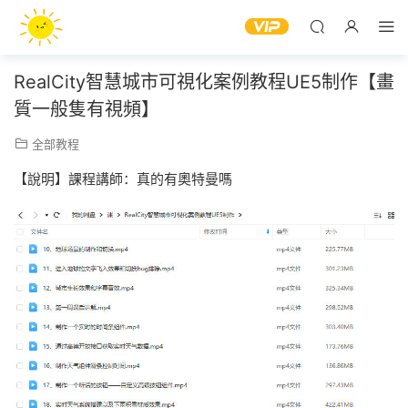
RealCity智慧城市可視化案例教程UE5制作【畫
質一般隻有視頻】
全部教程
【說明】課程講師：真的有奧特曼嗎