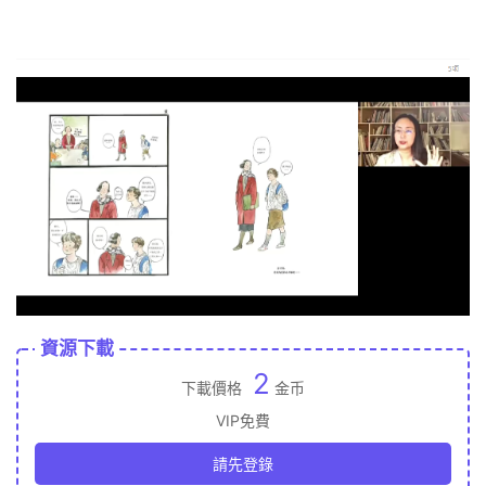
資源下載
2
下載價格
金币
VIP免費
請先登錄