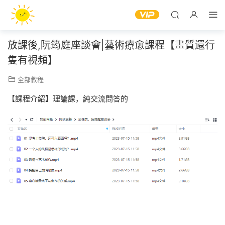
放課後,阮筠庭座談會|藝術療愈課程【畫質還行
隻有視頻】
全部教程
【課程介紹】理論課，純交流問答的