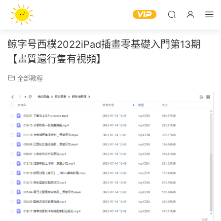
鲸字号西樸2022iPad插畫零基礎入門第13期
【畫質還行隻有視頻】
全部教程