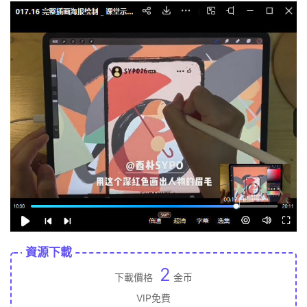
資源下載
2
下載價格
金币
VIP免費