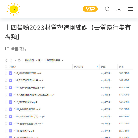
十四醬喲2023材質塑造團練課【畫質還行隻有
視頻】
全部教程