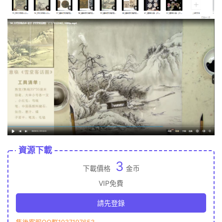
資源下載
3
下載價格
金币
VIP免費
請先登錄