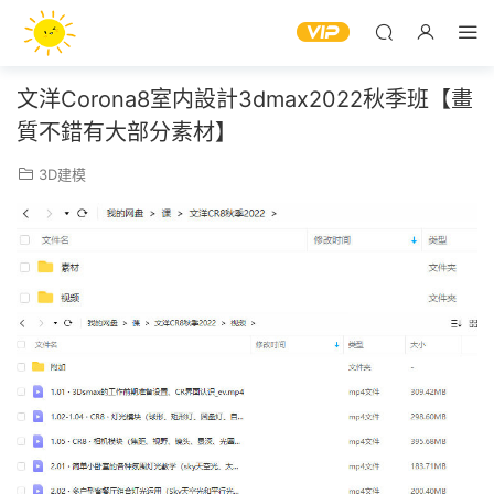
文洋Corona8室内設計3dmax2022秋季班【畫
質不錯有大部分素材】
3D建模