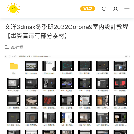
文洋3dmax冬季班2022Corona9室内設計教程
【畫質高清有部分素材】
3D建模