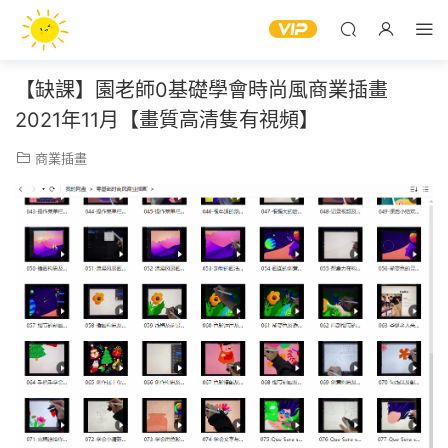
【缺課】園老師0基礎學會時尚風商業插畫
2021年11月【畫質高清隻有視頻】
商業插畫