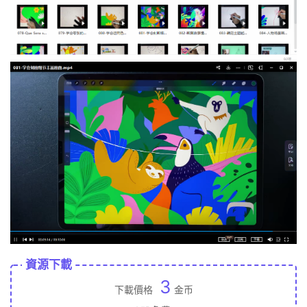
資源下載
3
下載價格
金币