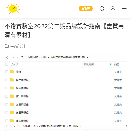
不錯實驗室2022第二期品牌設計指南【畫質高
清有素材】
平面設計