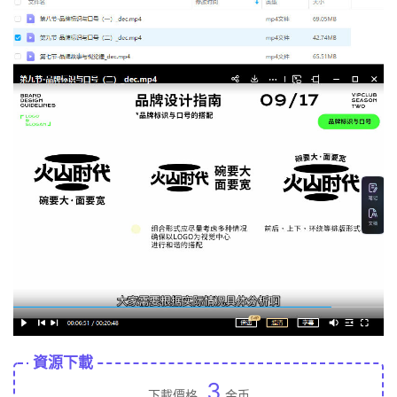
資源下載
3
下載價格
金币