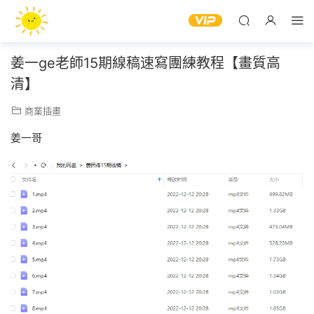
姜一ge老師15期線稿速寫團練教程【畫質高
清】
商業插畫
姜一哥