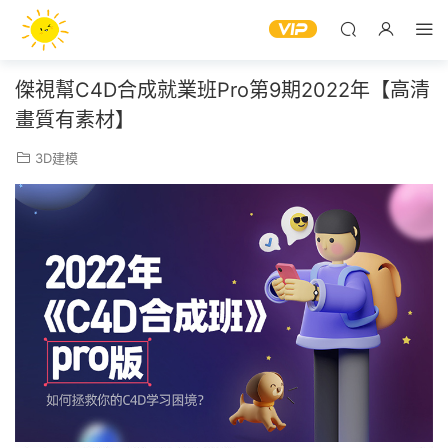
傑視幫C4D合成就業班Pro第9期2022年【高清
畫質有素材】
3D建模