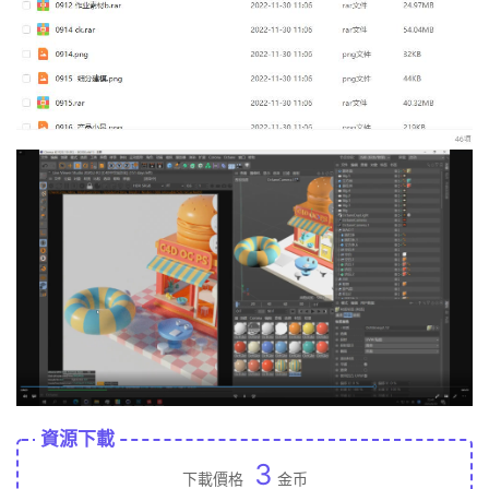
資源下載
3
下載價格
金币