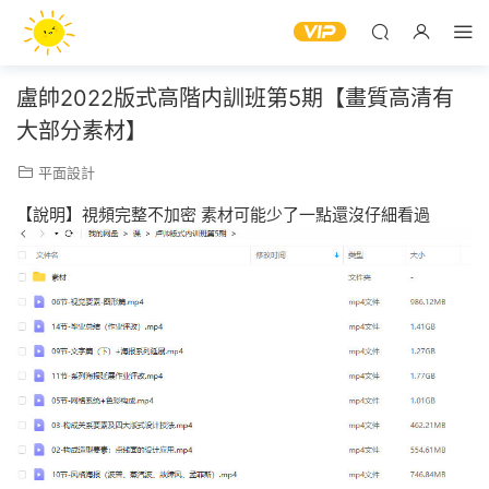
盧帥2022版式高階内訓班第5期【畫質高清有
大部分素材】
平面設計
【說明】視頻完整不加密 素材可能少了一點還沒仔細看過