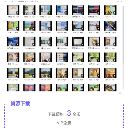
資源下載
3
下載價格
金币
VIP免費