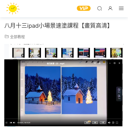
八月十三ipad小場景速塗課程【畫質高清】
全部教程