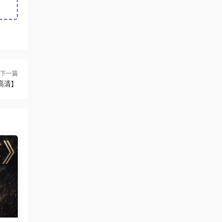
下一篇
高清】