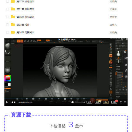
資源下載
3
下載價格
金币