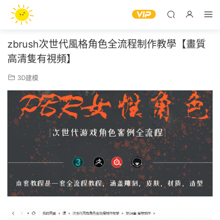
zbrush次世代風格角色全流程制作教學【畫質
高清隻有視頻】
3D建模