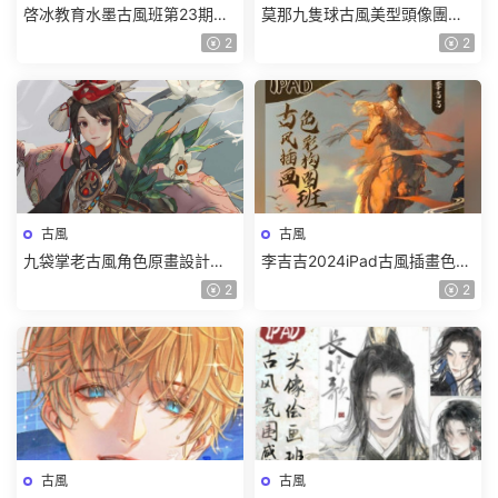
啓冰教育水墨古風班第23期
莫那九隻球古風美型頭像團練
2024年結課【畫質高清隻有視
2024【畫質高清隻有視頻】
2
2
頻】
古風
古風
九袋掌老古風角色原畫設計第8
李吉吉2024iPad古風插畫色彩
期【畫質高清隻有視頻】
構圖班【畫質高清隻有視頻】
2
2
古風
古風