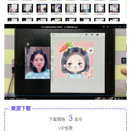
資源下載
3
下載價格
金币
VIP免費