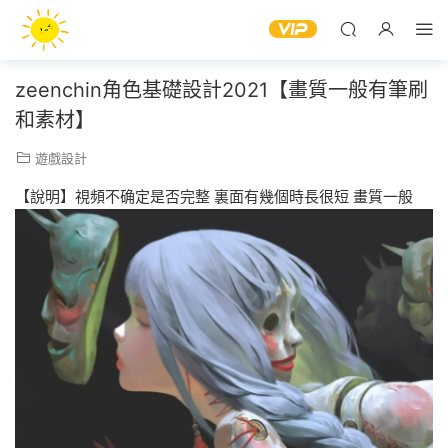
zeenchin角色基礎設計2021【畫質一般有筆刷
和素材】
遊戲設計
【說明】視頻不确定是否完整 裏面有幾個時長很短 畫質一般