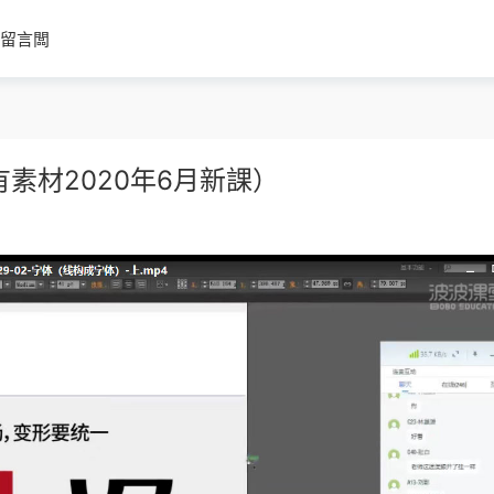
留言闆
素材2020年6月新課）