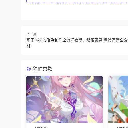
上一篇
基于DAZ的角色制作全流程教學：紫羅蘭篇(畫質高清全
材)
猜你喜歡