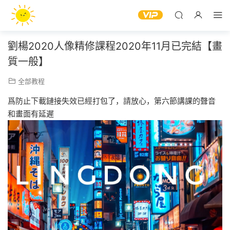
劉楊2020人像精修課程2020年11月已完結【畫
質一般】
全部教程
爲防止下載鏈接失效已經打包了，請放心，第六節講課的聲音
和畫面有延遲