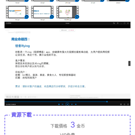
資源下載
3
下載價格
金币
VIP免費