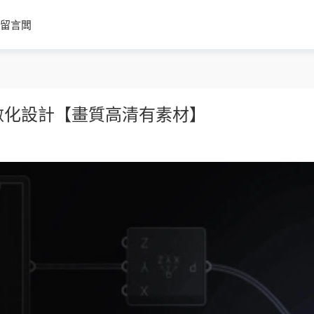
留言闆
er參數化設計【畫質高清有素材】