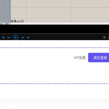
VIP免費
請先登錄