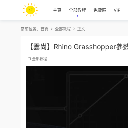
主頁
全部教程
免費區
VIP
當前位置：
首頁
全部教程
正文
【雲尚】Rhino Grasshopp
全部教程