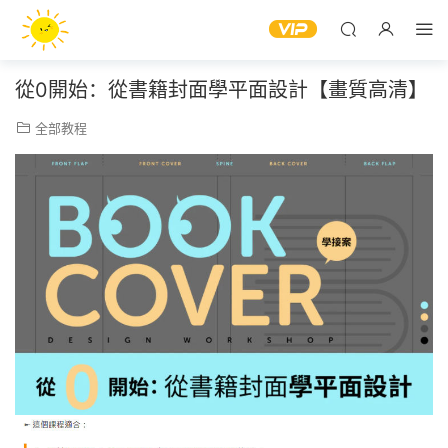
從0開始：從書籍封面學平面設計【畫質高清】
全部教程