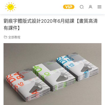
劉痕字體版式設計2020年6月結課【畫質高清
有課件】
全部教程