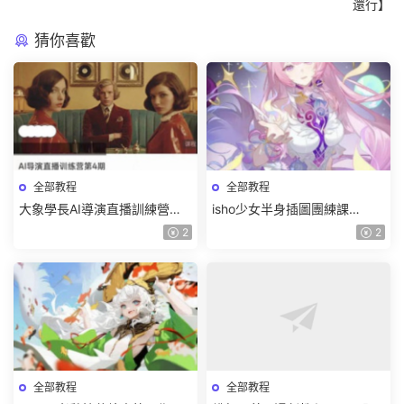
還行】
猜你喜歡
全部教程
全部教程
大象學長AI導演直播訓練營第4
isho少女半身插圖團練課
期2026【畫質高清有資料】
2026【畫質高清隻有視頻】
2
2
全部教程
全部教程