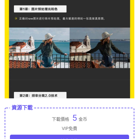
資源下載
5
下載價格
金币
VIP免費