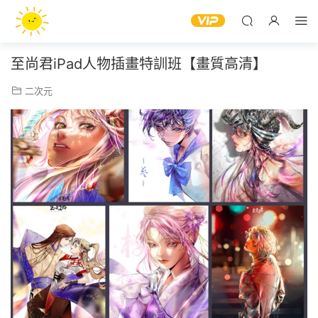
至尚君iPad人物插畫特訓班【畫質高清】
二次元