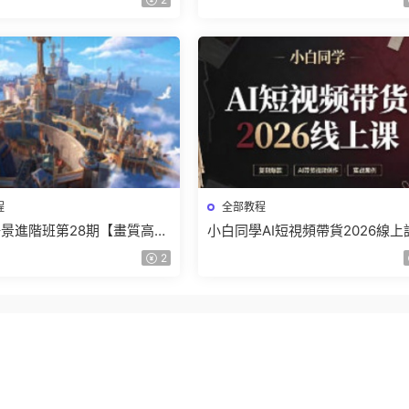
程
全部教程
景進階班第28期【畫質高清
小白同學AI短視頻帶貨2026線上
】
【畫質不錯有素材】
2