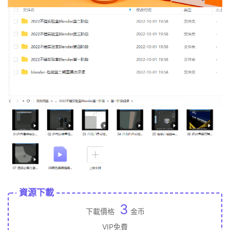
資源下載
3
下載價格
金币
VIP免費