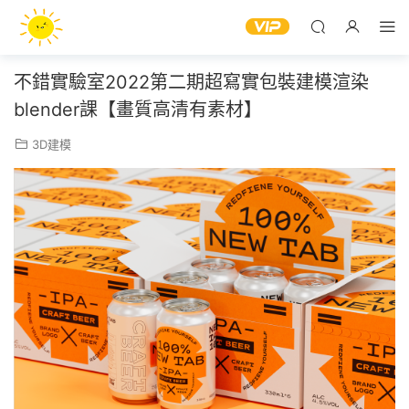
不錯實驗室2022第二期超寫實包裝建模渲染
blender課【畫質高清有素材】
3D建模