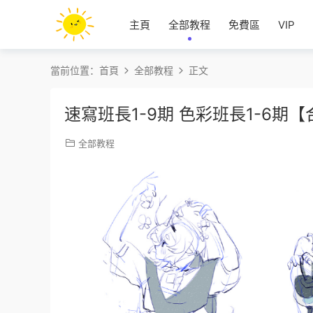
主頁
全部教程
免費區
VIP
當前位置：
首頁
全部教程
正文
速寫班長1-9期 色彩班長1-6期
全部教程