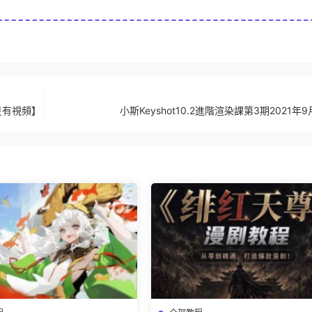
隻有視頻】
小斯Keyshot10.2進階渲染課第3期2021年