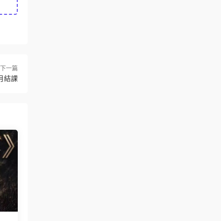
下一篇
9月結課