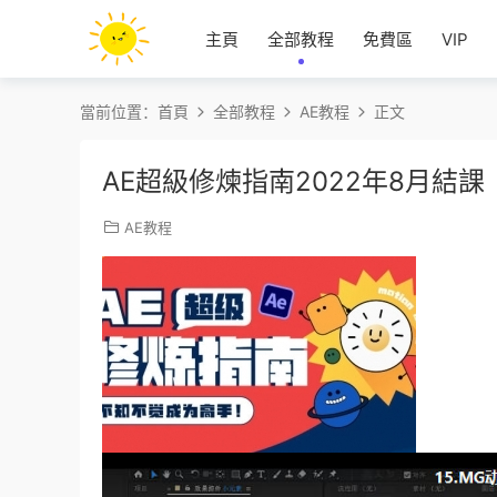
主頁
全部教程
免費區
VIP
當前位置：
首頁
全部教程
AE教程
正文
AE超級修煉指南2022年8月結
AE教程