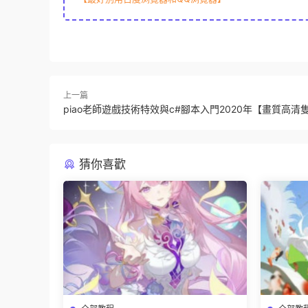
上一篇
piao老師遊戲技術特效與c#腳本入門2020年【畫質高清
猜你喜歡