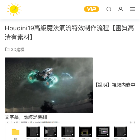
Houdini19高級魔法氣流特效制作流程【畫質高
清有素材】
3D建模
【說明】視頻内嵌中
文字幕，應該是機翻