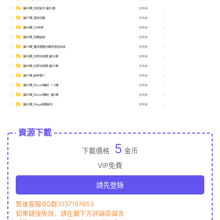
資源下載
5
下載價格
金币
VIP免費
請先登錄
售後客服QQ群1037197653
如果鏈接失效，請在最下方評論區留言