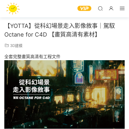
【YOTTA】從科幻場景走入影像敘事｜駕馭
Octane for C4D 【畫質高清有素材】
3D建模
全套完整畫質高清有工程文件