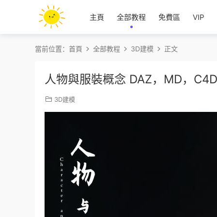
主頁
全部教程
免費區
VIP
當前位置：
首頁
全部教程
3D建模
正文
人物與服裝概念 DAZ，MD，C
3D建模