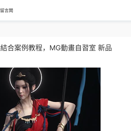
留言闆
4D結合案例教程，MG動畫自習室 新品