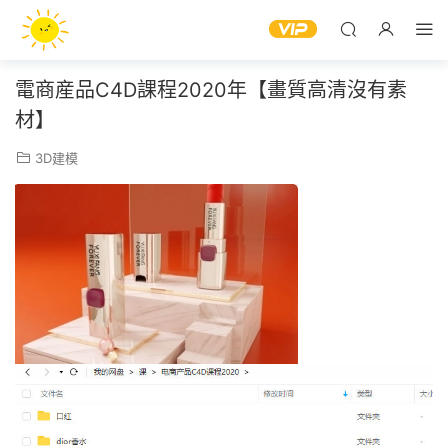
電商産品C4D課程2020年【畫質高清沒有素
材】
3D建模