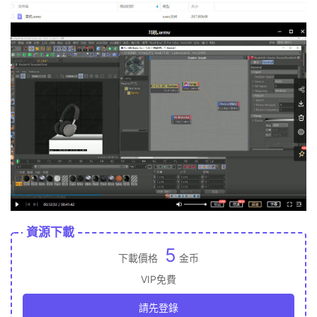
資源下載
5
下載價格
金币
VIP免費
請先登錄