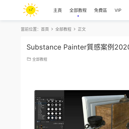
主頁
全部教程
免費區
VIP
當前位置：
首頁
全部教程
正文
Substance Painter質感案
全部教程