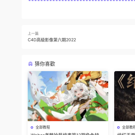
上一篇
C4D高級影像第六期2022
猜你喜歡
全部教程
全部教